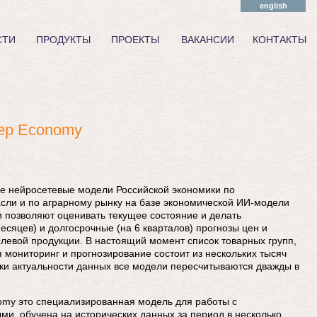
english
СТИ
ПРОДУКТЫ
ПРОЕКТЫ
ВАКАНСИИ
КОНТАКТЫ
ep Economy
е нейросетевые модели Российской экономики по
асли и по аграрному рынку на базе экономической ИИ-модели
 позволяют оценивать текущее состояние и делать
есяцев) и долгосрочные (на 6 кварталов) прогнозы цен и
левой продукции. В настоящий момент список товарных групп,
 мониторинг и прогнозирование состоит из нескольких тысяч
ки актуальности данных все модели пересчитываются дважды в
my это специализированная модель для работы с
и, обучена на исторических данных за период в несколько