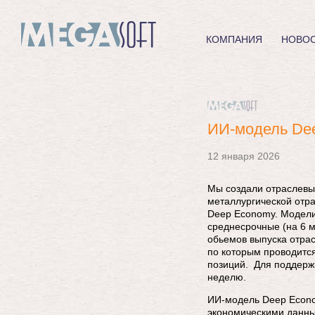
КОМПАНИЯ
НОВО
ИИ-модель De
12 января 2026
Мы создали отраслевы
металлургической отр
Deep Economy. Модели
среднесрочные (на 6 м
обьемов выпуска отрас
по которым проводится
позиций. Для поддерж
неделю.
ИИ-модель Deep Econo
экономическими данным